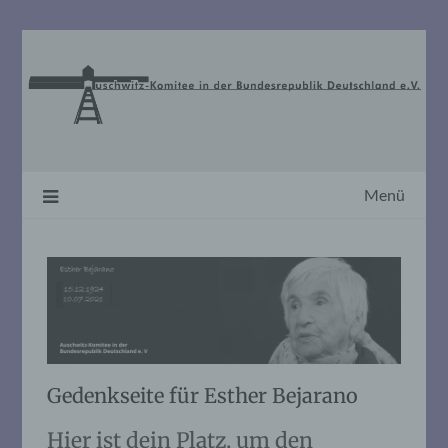
Skip
to
content
Menü
Gedenkseite für Esther Bejarano
Hier ist dein Platz, um den