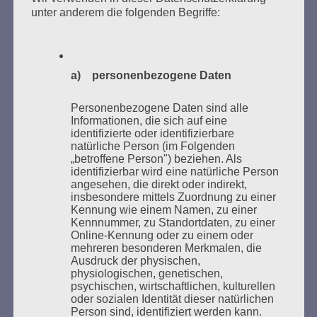
unter anderem die folgenden Begriffe:
a) personenbezogene Daten
Der 8. Mai ist ein Tag der Hoffnung, ein Tag des
Nachdenkens!
Personenbezogene Daten sind alle
Informationen, die sich auf eine
Esther Bejarano - 26. Januar 2020
identifizierte oder identifizierbare
natürliche Person (im Folgenden
„betroffene Person") beziehen. Als
identifizierbar wird eine natürliche Person
angesehen, die direkt oder indirekt,
insbesondere mittels Zuordnung zu einer
Kennung wie einem Namen, zu einer
Kennnummer, zu Standortdaten, zu einer
Online-Kennung oder zu einem oder
mehreren besonderen Merkmalen, die
Ausdruck der physischen,
physiologischen, genetischen,
SUCHEN
psychischen, wirtschaftlichen, kulturellen
oder sozialen Identität dieser natürlichen
NACH:
Person sind, identifiziert werden kann.