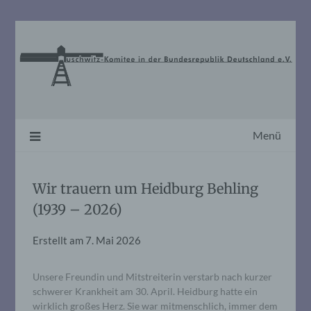
Skip
to
content
Menü
Wir trauern um Heidburg Behling
(1939 – 2026)
Erstellt am
7. Mai 2026
Unsere Freundin und Mitstreiterin verstarb nach kurzer
schwerer Krankheit am 30. April. Heidburg hatte ein
wirklich großes Herz. Sie war mitmenschlich, immer dem