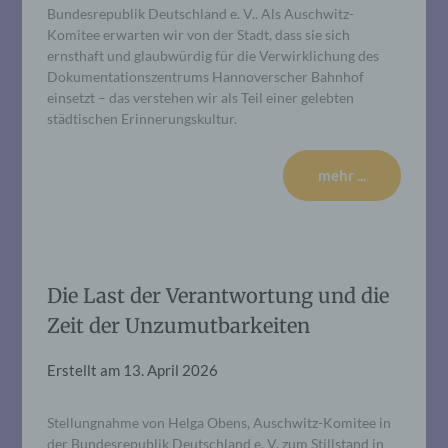
Bundesrepublik Deutschland e. V.. Als Auschwitz-
Komitee erwarten wir von der Stadt, dass sie sich
ernsthaft und glaubwürdig für die Verwirklichung des
Dokumentationszentrums Hannoverscher Bahnhof
einsetzt – das verstehen wir als Teil einer gelebten
städtischen Erinnerungskultur.
mehr ...
Die Last der Verantwortung und die
Zeit der Unzumutbarkeiten
Erstellt am
13. April 2026
Stellungnahme von Helga Obens, Auschwitz-Komitee in
der Bundesrepublik Deutschland e. V. zum Stillstand in