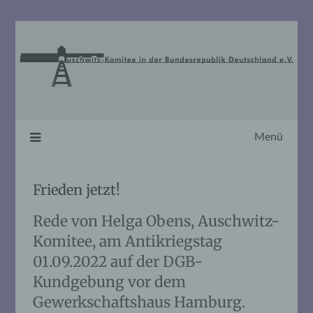
Skip
to
content
Menü
Frieden jetzt!
Rede von Helga Obens, Auschwitz-
Komitee, am Antikriegstag
01.09.2022 auf der DGB-
Kundgebung vor dem
Gewerkschaftshaus Hamburg.