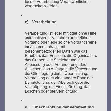
für die Verarbeitung Verantwortlichen
verarbeitet werden.
Der 8. Mai ist ein Tag der Hoffnung, ein Tag des
c) Verarbeitung
Nachdenkens!
Esther Bejarano - 26. Januar 2020
Verarbeitung ist jeder mit oder ohne Hilfe
automatisierter Verfahren ausgeführte
Vorgang oder jede solche Vorgangsreihe
im Zusammenhang mit
personenbezogenen Daten wie das
Erheben, das Erfassen, die Organisation,
das Ordnen, die Speicherung, die
Anpassung oder Veränderung, das
Auslesen, das Abfragen, die Verwendung,
die Offenlegung durch Übermittlung,
Verbreitung oder eine andere Form der
Bereitstellung, den Abgleich oder die
Verknüpfung, die Einschränkung, das
SUCHEN
Löschen oder die Vernichtung.
NACH:
d) Einschränkung der Verarbeitung