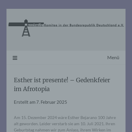
Skip
to
content
Menü
Esther ist presente! – Gedenkfeier
im Afrotopia
Erstellt am
7. Februar 2025
Am 15. Dezember 2024 wäre Esther Bejarano 100 Jahre
alt geworden. Leider verstarb sie am 10. Juli 2021. Ihren
Geburtstag nahmen wir zum Anlass, ihrem Wirken im