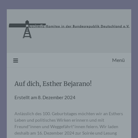
Skip
to
content
Menü
Auf dich, Esther Bejarano!
Erstellt am
8. Dezember 2024
Anlässlich des 100. Geburtstages möchten wir an Esthers
Leben und politisches Wirken erinnern und mit
Freund*innen und Weggefährt*innen feiern. Wir laden
deshalb am 16. Dezember 2024 zur Soirée und Lesung