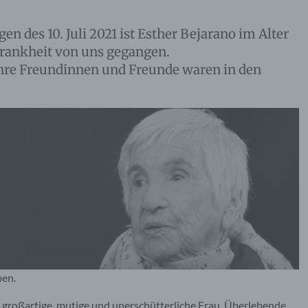
 des 10. Juli 2021 ist Esther Bejarano im Alter
Krankheit von uns gegangen.
d ihre Freundinnen und Freunde waren in den
ben.
 großartige, mutige und unerschütterliche Frau, Überlebende