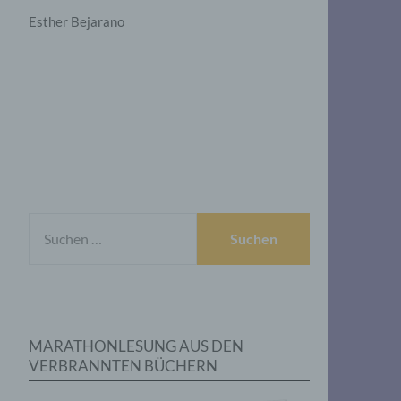
Esther Bejarano
SUCHEN
NACH:
MARATHONLESUNG AUS DEN
VERBRANNTEN BÜCHERN