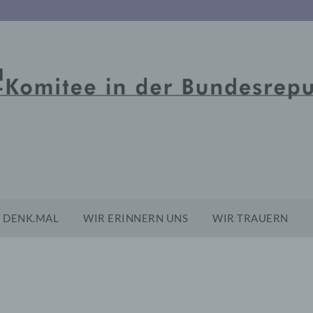
DENK.MAL
WIR ERINNERN UNS
WIR TRAUERN