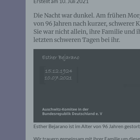
Erstellt am
10. Juli 2021
Die Nacht war dunkel. Am frühen Morgen
von 96 Jahren nach kurzer, schwerer 
Sie war nicht allein, ihre Familie un
letzten schweren Tagen bei ihr.
Esther Bejarano ist im Alter von 96 Jahren gestor
Wir trauern gemeinsam mit ihrer Familie um diese