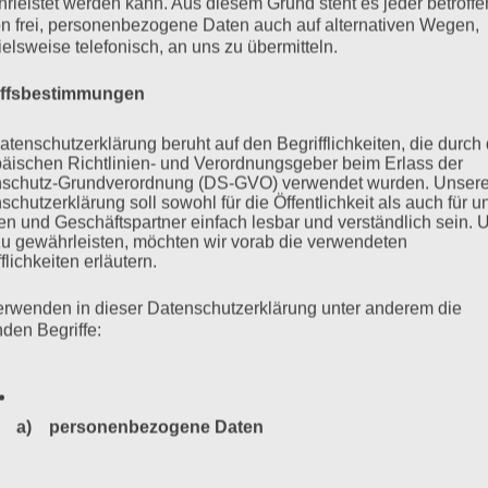
rleistet werden kann. Aus diesem Grund steht es jeder betroff
n frei, personenbezogene Daten auch auf alternativen Wegen,
ielsweise telefonisch, an uns zu übermitteln.
iffsbestimmungen
atenschutzerklärung beruht auf den Begrifflichkeiten, die durch
äischen Richtlinien- und Verordnungsgeber beim Erlass der
schutz-Grundverordnung (DS-GVO) verwendet wurden. Unser
schutzerklärung soll sowohl für die Öffentlichkeit als auch für u
n und Geschäftspartner einfach lesbar und verständlich sein.
zu gewährleisten, möchten wir vorab die verwendeten
flichkeiten erläutern.
erwenden in dieser Datenschutzerklärung unter anderem die
nden Begriffe:
a) personenbezogene Daten
Personenbezogene Daten sind alle Informationen, die sich a