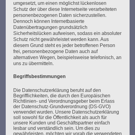
umgesetzt, um einen möglichst lückenlosen
Schutz der über diese Internetseite verarbeiteten
personenbezogenen Daten sicherzustellen.
Dennoch können Internetbasierte
Datenübertragungen grundsätzlich
Sicherheitslücken aufweisen, sodass ein absoluter
Schutz nicht gewährleistet werden kann. Aus
diesem Grund steht es jeder betroffenen Person
frei, personenbezogene Daten auch auf
SUCHEN
alternativen Wegen, beispielsweise telefonisch, an
uns zu übermitteln.
NACH:
Begriffsbestimmungen
Die Datenschutzerklärung beruht auf den
Begrifflichkeiten, die durch den Europäischen
MARATHONLESUNG AUS DEN
Richtlinien- und Verordnungsgeber beim Erlass
VERBRANNTEN BÜCHERN
der Datenschutz-Grundverordnung (DS-GVO)
verwendet wurden. Unsere Datenschutzerklärung
soll sowohl für die Öffentlichkeit als auch für
unsere Kunden und Geschäftspartner einfach
lesbar und verständlich sein. Um dies zu
gewährleisten, möchten wir vorab die verwendeten