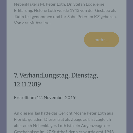
Nebenklägers M. Peter Loth, Dr. Stefan Lode, eine
Erklärung. Helene Loth wurde 1943 von der Gestapo als
Jüdin festgenommen und ihr Sohn Peter im KZ geboren.
Von der Mutter im…
mehr ...
7. Verhandlungstag, Dienstag,
12.11.2019
Erstellt am
12. November 2019
An diesem Tag hatte das Gericht Moshe Peter Loth aus
Florida geladen. Dieser trat als Zeuge auf, ist zugleich
aber auch Nebenkläger. Loth ist kein Augenzeuge der
Geschehnisse im KZ Stutthof, denn er wurde erst 1943