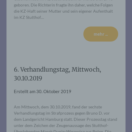
geboren. Die Richterin fragte ihn daher, welche Folgen
die KZ-Haft seiner Mutter und sein eigener Aufenthalt
im KZ Stutthof…
mehr ...
6. Verhandlungstag, Mittwoch,
30.10.2019
Erstellt am
30. Oktober 2019
Am Mittwoch, dem 30.10.2019, fand der sechste
Verhandlungstag im Strafprozess gegen Bruno D. vor
dem Landgericht Hamburg statt. Dieser Prozesstag stand
unter dem Zeichen der Zeugenaussage des Stutthof-
Überlebenden Marek Dunin-Wasowicz aus Polen. Die