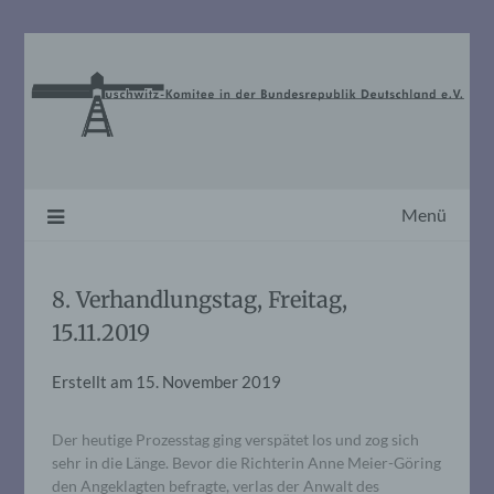
Skip
to
content
Menü
8. Verhandlungstag, Freitag,
15.11.2019
Erstellt am
15. November 2019
Der heutige Prozesstag ging verspätet los und zog sich
sehr in die Länge. Bevor die Richterin Anne Meier-Göring
den Angeklagten befragte, verlas der Anwalt des