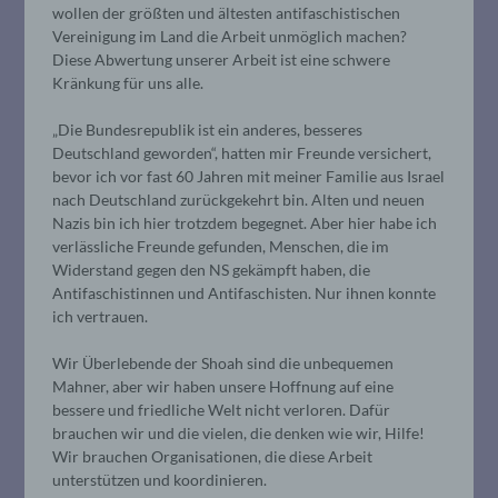
wollen der größten und ältesten antifaschistischen
Vereinigung im Land die Arbeit unmöglich machen?
Diese Abwertung unserer Arbeit ist eine schwere
Kränkung für uns alle.
„Die Bundesrepublik ist ein anderes, besseres
Deutschland geworden“, hatten mir Freunde versichert,
bevor ich vor fast 60 Jahren mit meiner Familie aus Israel
nach Deutschland zurückgekehrt bin. Alten und neuen
Nazis bin ich hier trotzdem begegnet. Aber hier habe ich
verlässliche Freunde gefunden, Menschen, die im
Widerstand gegen den NS gekämpft haben, die
Antifaschistinnen und Antifaschisten. Nur ihnen konnte
ich vertrauen.
Wir Überlebende der Shoah sind die unbequemen
Mahner, aber wir haben unsere Hoffnung auf eine
bessere und friedliche Welt nicht verloren. Dafür
brauchen wir und die vielen, die denken wie wir, Hilfe!
Wir brauchen Organisationen, die diese Arbeit
unterstützen und koordinieren.