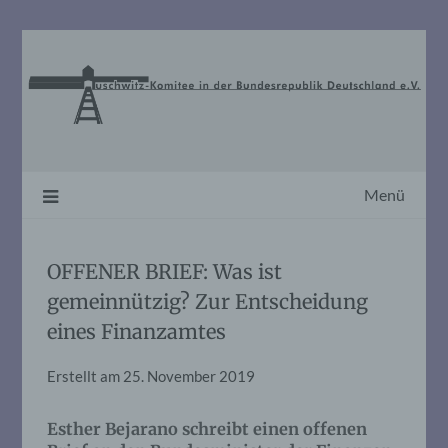
Skip
to
content
Menü
OFFENER BRIEF: Was ist
gemeinnützig? Zur Entscheidung
eines Finanzamtes
Erstellt am
25. November 2019
Esther Bejarano schreibt einen offenen