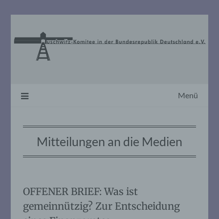
Skip
to
content
Menü
Mitteilungen an die Medien
OFFENER BRIEF: Was ist
gemeinnützig? Zur Entscheidung