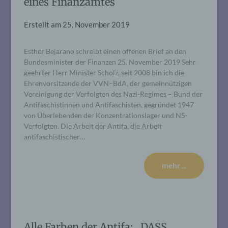
eines Finanzamtes
Erstellt am
25. November 2019
Esther Bejarano schreibt einen offenen Brief an den
Bundesminister der Finanzen 25. November 2019 Sehr
geehrter Herr Minister Scholz, seit 2008 bin ich die
Ehrenvorsitzende der VVN–BdA, der gemeinnützigen
Vereinigung der Verfolgten des Nazi-Regimes – Bund der
Antifaschistinnen und Antifaschisten, gegründet 1947
von Überlebenden der Konzentrationslager und NS-
Verfolgten. Die Arbeit der Antifa, die Arbeit
antifaschistischer…
mehr ...
Alle Farben der Antifa: „DASS