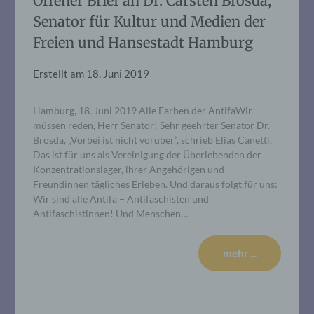
Offener Brief an Dr. Carsten Brosda,
Senator für Kultur und Medien der
Freien und Hansestadt Hamburg
Erstellt am
18. Juni 2019
Hamburg, 18. Juni 2019 Alle Farben der AntifaWir
müssen reden, Herr Senator! Sehr geehrter Senator Dr.
Brosda, „Vorbei ist nicht vorüber“, schrieb Elias Canetti.
Das ist für uns als Vereinigung der Überlebenden der
Konzentrationslager, ihrer Angehörigen und
Freundinnen tägliches Erleben. Und daraus folgt für uns:
Wir sind alle Antifa – Antifaschisten und
Antifaschistinnen! Und Menschen…
mehr ...