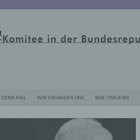
DENK.MAL
WIR ERINNERN UNS
WIR TRAUERN