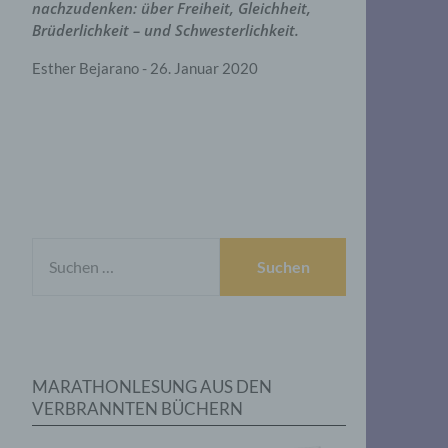
nachzudenken: über Freiheit, Gleichheit,
Brüderlichkeit – und Schwesterlichkeit.
Esther Bejarano - 26. Januar 2020
SUCHEN
NACH:
MARATHONLESUNG AUS DEN
VERBRANNTEN BÜCHERN