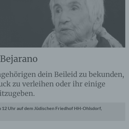
 Bejarano
Angehörigen dein Beileid zu bekunden,
ck zu verleihen oder ihr einige
itzugeben.
um 12 Uhr auf dem Jüdischen Friedhof HH-Ohlsdorf,