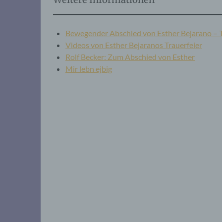
Bewegender Abschied von Esther Bejarano – Ta
Videos von Esther Bejaranos Trauerfeier
Rolf Becker: Zum Abschied von Esther
Mir lebn ejbig