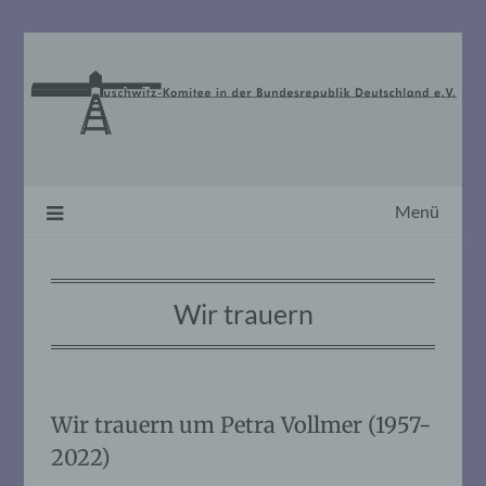
Skip
to
content
Menü
Wir trauern
Wir trauern um Petra Vollmer (1957-
2022)