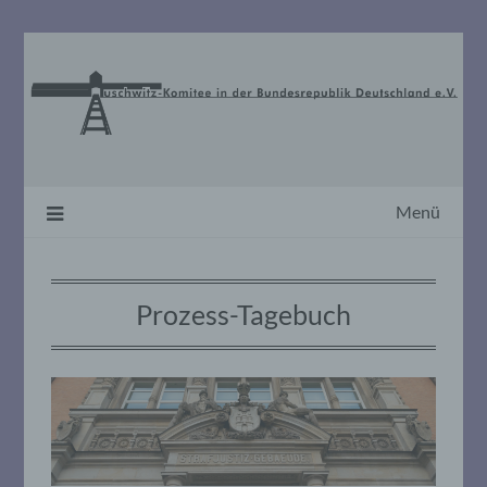
Skip
to
content
Menü
Prozess-Tagebuch