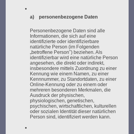
Esther Bejarano - 3. Mai 2021
a) personenbezogene Daten
Personenbezogene Daten sind alle
Informationen, die sich auf eine
identifizierte oder identifizierbare
natürliche Person (im Folgenden
„betroffene Person") beziehen. Als
identifizierbar wird eine natürliche Person
angesehen, die direkt oder indirekt,
insbesondere mittels Zuordnung zu einer
Kennung wie einem Namen, zu einer
SUCHEN
Kennnummer, zu Standortdaten, zu einer
Online-Kennung oder zu einem oder
NACH:
mehreren besonderen Merkmalen, die
Ausdruck der physischen,
physiologischen, genetischen,
psychischen, wirtschaftlichen, kulturellen
oder sozialen Identität dieser natürlichen
Person sind, identifiziert werden kann.
MARATHONLESUNG AUS DEN
VERBRANNTEN BÜCHERN