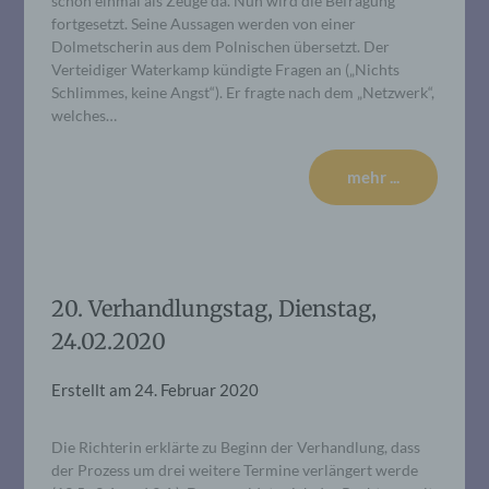
schon einmal als Zeuge da. Nun wird die Befragung
fortgesetzt. Seine Aussagen werden von einer
Dolmetscherin aus dem Polnischen übersetzt. Der
Verteidiger Waterkamp kündigte Fragen an („Nichts
Schlimmes, keine Angst“). Er fragte nach dem „Netzwerk“,
welches…
mehr ...
20. Verhandlungstag, Dienstag,
24.02.2020
Erstellt am
24. Februar 2020
Die Richterin erklärte zu Beginn der Verhandlung, dass
der Prozess um drei weitere Termine verlängert werde