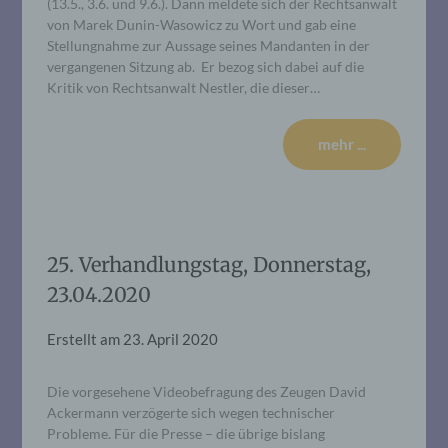
(13.5., 3.6. und 9.6.). Dann meldete sich der Rechtsanwalt
von Marek Dunin-Wasowicz zu Wort und gab eine
Stellungnahme zur Aussage seines Mandanten in der
vergangenen Sitzung ab. Er bezog sich dabei auf die
Kritik von Rechtsanwalt Nestler, die dieser…
mehr ...
25. Verhandlungstag, Donnerstag,
23.04.2020
Erstellt am
23. April 2020
Die vorgesehene Videobefragung des Zeugen David
Ackermann verzögerte sich wegen technischer
Probleme. Für die Presse – die übrige bislang