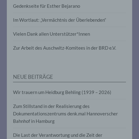
Profiling ist jede Art der automatisierten
Gedenkseite für Esther Bejarano
Verarbeitung personenbezogener Daten,
die darin besteht, dass diese
Im Wortlaut: „Vermächtnis der Überlebenden“
personenbezogenen Daten verwendet
werden, um bestimmte persönliche
Aspekte, die sich auf eine natürliche
Vielen Dank allen Unterstützer*Innen
Person beziehen, zu bewerten,
insbesondere, um Aspekte bezüglich
Zur Arbeit des Auschwitz-Komitees in der BRD e.V.
Arbeitsleistung, wirtschaftlicher Lage,
Gesundheit, persönlicher Vorlieben,
Interessen, Zuverlässigkeit, Verhalten,
Aufenthaltsort oder Ortswechsel dieser
natürlichen Person zu analysieren oder
NEUE BEITRÄGE
vorherzusagen.
Wir trauern um Heidburg Behling (1939 – 2026)
f) Pseudonymisierung
Zum Stillstand in der Realisierung des
Pseudonymisierung ist die Verarbeitung
Dokumentationszentrums denk.mal Hannoverscher
personenbezogener Daten in einer Weise,
Bahnhof in Hamburg
auf welche die personenbezogenen Daten
ohne Hinzuziehung zusätzlicher
Informationen nicht mehr einer
Die Last der Verantwortung und die Zeit der
spezifischen betroffenen Person