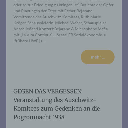
oder so zur Erledigung zu bringen ist.“ Berichte der Opfer
und Planungen der Täter mit Esther Bejarano,
Vorsitzende des Auschwitz-Komitees, Ruth Marie
Kröger, Schauspielerin, Michael Weber, Schauspieler
Anschließend Konzert:Bejarano & Microphone Mafia
mit „La Vita Continua“ Hörsaal FB Sozialökonomie •
[frühere HWP] •…
mehr ...
GEGEN DAS VERGESSEN:
Veranstaltung des Auschwitz-
Komitees zum Gedenken an die
Pogromnacht 1938