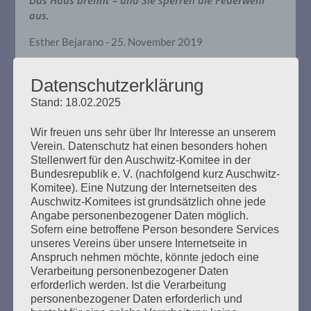
aus.
Esther Bejarano - 25. November 2019
Datenschutzerklärung
Stand: 18.02.2025
Wir freuen uns sehr über Ihr Interesse an unserem
Verein. Datenschutz hat einen besonders hohen
Stellenwert für den Auschwitz-Komitee in der
Bundesrepublik e. V. (nachfolgend kurz Auschwitz-
Komitee). Eine Nutzung der Internetseiten des
SUCHEN
Auschwitz-Komitees ist grundsätzlich ohne jede
NACH:
Angabe personenbezogener Daten möglich.
Sofern eine betroffene Person besondere Services
unseres Vereins über unsere Internetseite in
Anspruch nehmen möchte, könnte jedoch eine
Verarbeitung personenbezogener Daten
erforderlich werden. Ist die Verarbeitung
MARATHONLESUNG AUS DEN
personenbezogener Daten erforderlich und
VERBRANNTEN BÜCHERN