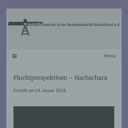
Skip
to
content
Menü
Fluchtperspektiven – Hachschara
Erstellt am
24. Januar 2018