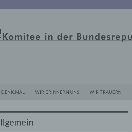
DENK.MAL
WIR ERINNERN UNS
WIR TRAUERN
llgemein