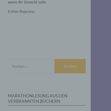
wenn ihr Unrecht seht.
Esther Bejarano
SUCHEN
NACH:
MARATHONLESUNG AUS DEN
VERBRANNTEN BÜCHERN