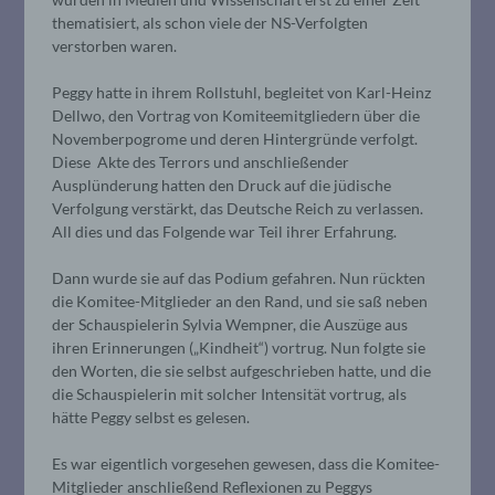
thematisiert, als schon viele der NS-Verfolgten
verstorben waren.
Peggy hatte in ihrem Rollstuhl, begleitet von Karl-Heinz
Dellwo, den Vortrag von Komiteemitgliedern über die
Novemberpogrome und deren Hintergründe verfolgt.
Diese Akte des Terrors und anschließender
Ausplünderung hatten den Druck auf die jüdische
Verfolgung verstärkt, das Deutsche Reich zu verlassen.
All dies und das Folgende war Teil ihrer Erfahrung.
Dann wurde sie auf das Podium gefahren. Nun rückten
die Komitee-Mitglieder an den Rand, und sie saß neben
der Schauspielerin Sylvia Wempner, die Auszüge aus
ihren Erinnerungen („Kindheit“) vortrug. Nun folgte sie
den Worten, die sie selbst aufgeschrieben hatte, und die
die Schauspielerin mit solcher Intensität vortrug, als
hätte Peggy selbst es gelesen.
Es war eigentlich vorgesehen gewesen, dass die Komitee-
Mitglieder anschließend Reflexionen zu Peggys