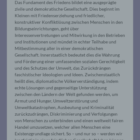
Das Fundament des Friedens bildet eine ausgeprägte
zivile und demokratische Gesellschaft. Dies beginnt im
Kleinen mit Friedenserziehung und friedlicher,
konstruktiver Konfliktlösung zwischen Menschen in den
Bildungseinrichtungen, geht über
Interessenvertretungen und Mitwirkung in den Betrieben
und Institutionen und mündet in echter Teilhabe und
Mitbestimmung aller in einer demokratischen
Gesellschaft. Innerstaatlich bedeutet dies die Wahrung
und Förderung einer umfassenden sozialen Gerechtigkeit
und des Schutzes der Umwelt, das Zurückdrängen
faschistischer Ideologien und Ideen. Zwischenstaatlich
heißt dies, diplomatische Völkerverständigung, indem
echte Lösungen und gegenseitige Unterstützung
zwischen den Ländern der Welt gefunden werden, um
Armut und Hunger, Umweltzerstörung und
Umweltkatastrophen, Ausbeutung und Kriminalität
zurückzudrängen, Diskriminierung und Verfolgungen
von Menschen zu unterbinden und einen weltweit fairen
Handel umzusetzen, welcher allen Menschen eine
Existenzgrundlage sichert. So – und nur so – werden wir