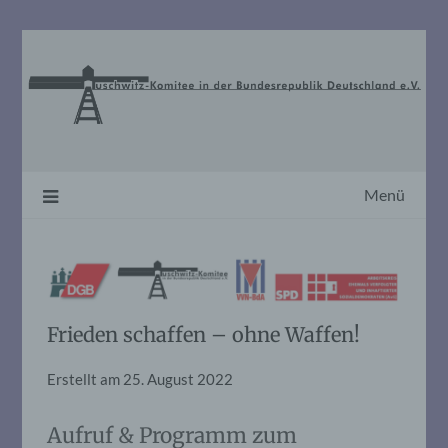
Skip
to
content
Menü
Frieden schaffen – ohne Waffen!
Erstellt am
25. August 2022
Aufruf & Programm zum