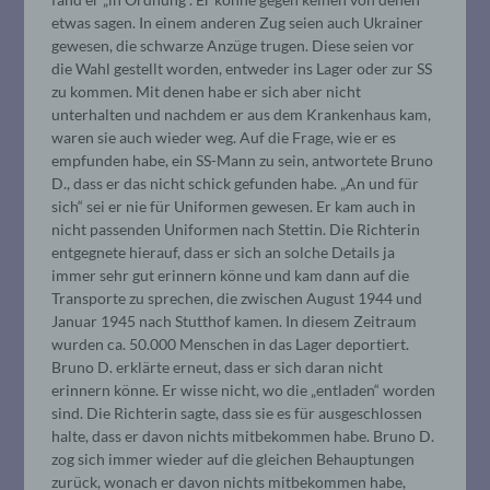
etwas sagen. In einem anderen Zug seien auch Ukrainer
gewesen, die schwarze Anzüge trugen. Diese seien vor
die Wahl gestellt worden, entweder ins Lager oder zur SS
zu kommen. Mit denen habe er sich aber nicht
unterhalten und nachdem er aus dem Krankenhaus kam,
waren sie auch wieder weg. Auf die Frage, wie er es
empfunden habe, ein SS-Mann zu sein, antwortete Bruno
D., dass er das nicht schick gefunden habe. „An und für
sich“ sei er nie für Uniformen gewesen. Er kam auch in
nicht passenden Uniformen nach Stettin. Die Richterin
entgegnete hierauf, dass er sich an solche Details ja
immer sehr gut erinnern könne und kam dann auf die
Transporte zu sprechen, die zwischen August 1944 und
Januar 1945 nach Stutthof kamen. In diesem Zeitraum
wurden ca. 50.000 Menschen in das Lager deportiert.
Bruno D. erklärte erneut, dass er sich daran nicht
erinnern könne. Er wisse nicht, wo die „entladen“ worden
sind. Die Richterin sagte, dass sie es für ausgeschlossen
halte, dass er davon nichts mitbekommen habe. Bruno D.
zog sich immer wieder auf die gleichen Behauptungen
zurück, wonach er davon nichts mitbekommen habe,