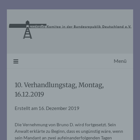
Skip
to
content
Menü
10. Verhandlungstag, Montag,
16.12.2019
Erstellt am
16. Dezember 2019
Die Vernehmung von Bruno D. wird fortgesetzt. Sein
Anwalt erklärte zu Beginn, dass es ungünstig wäre, wenn
sein Mandant an zwei aufeinanderfolgenden Tagen