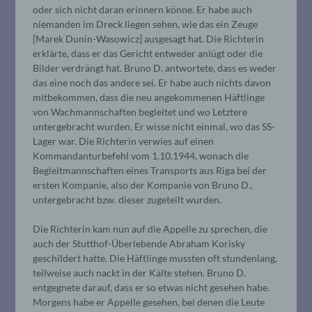
oder sich nicht daran erinnern könne. Er habe auch
niemanden im Dreck liegen sehen, wie das ein Zeuge
[Marek Dunin-Wasowicz] ausgesagt hat. Die Richterin
erklärte, dass er das Gericht entweder anlügt oder die
Bilder verdrängt hat. Bruno D. antwortete, dass es weder
das eine noch das andere sei. Er habe auch nichts davon
mitbekommen, dass die neu angekommenen Häftlinge
von Wachmannschaften begleitet und wo Letztere
untergebracht wurden. Er wisse nicht einmal, wo das SS-
Lager war. Die Richterin verwies auf einen
Kommandanturbefehl vom 1.10.1944, wonach die
Begleitmannschaften eines Transports aus Riga bei der
ersten Kompanie, also der Kompanie von Bruno D.,
untergebracht bzw. dieser zugeteilt wurden.
Die Richterin kam nun auf die Appelle zu sprechen, die
auch der Stutthof-Überlebende Abraham Korisky
geschildert hatte. Die Häftlinge mussten oft stundenlang,
teilweise auch nackt in der Kälte stehen. Bruno D.
entgegnete darauf, dass er so etwas nicht gesehen habe.
Morgens habe er Appelle gesehen, bei denen die Leute