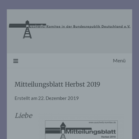
Skip
to
content
Menü
Mitteilungsblatt Herbst 2019
Erstellt am
22. Dezember 2019
Liebe