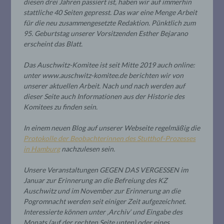
diesen drei Jahren passiert ist, haben wir auf immerhin
stattliche 40 Seiten gepresst. Das war eine Menge Arbeit
für die neu zusammengesetzte Redaktion. Pünktlich zum
95. Geburtstag unserer Vorsitzenden Esther Bejarano
erscheint das Blatt.
Das Auschwitz-Komitee ist seit Mitte 2019 auch online:
unter www.auschwitz-komitee.de berichten wir von
unserer aktuellen Arbeit. Nach und nach werden auf
dieser Seite auch Informationen aus der Historie des
Komitees zu finden sein.
In einem neuen Blog auf unserer Webseite regelmäßig die
Protokolle der Beobachterinnen des Stutthof-Prozesses
in Hamburg
nachzulesen sein.
Unsere Veranstaltungen GEGEN DAS VERGESSEN im
Januar zur Erinnerung an die Befreiung des KZ
Auschwitz und im November zur Erinnerung an die
Pogromnacht werden seit einiger Zeit aufgezeichnet.
Interessierte können unter ‚Archiv‘ und Eingabe des
Monats (auf der rechten Seite unten) oder eines