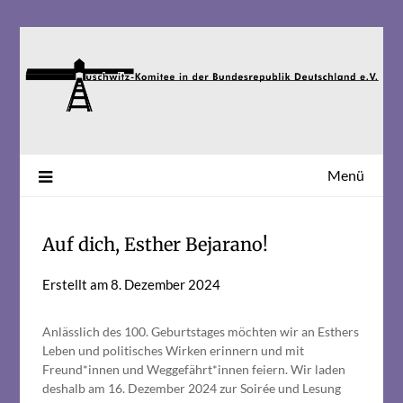
Skip
to
content
Menü
Auf dich, Esther Bejarano!
Erstellt am
8. Dezember 2024
Anlässlich des 100. Geburtstages möchten wir an Esthers
Leben und politisches Wirken erinnern und mit
Freund*innen und Weggefährt*innen feiern. Wir laden
deshalb am 16. Dezember 2024 zur Soirée und Lesung