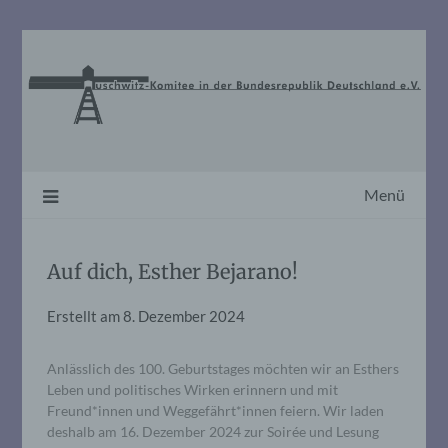
Skip
to
content
Menü
Auf dich, Esther Bejarano!
Erstellt am
8. Dezember 2024
Anlässlich des 100. Geburtstages möchten wir an Esthers
Leben und politisches Wirken erinnern und mit
Freund*innen und Weggefährt*innen feiern. Wir laden
deshalb am 16. Dezember 2024 zur Soirée und Lesung