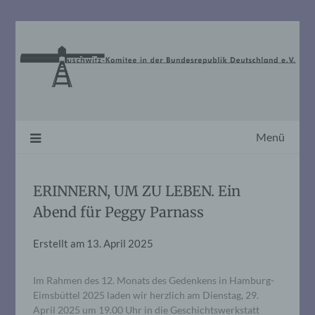
Skip
to
content
Menü
ERINNERN, UM ZU LEBEN. Ein
Abend für Peggy Parnass
Erstellt am
13. April 2025
Im Rahmen des 12. Monats des Gedenkens in Hamburg-
Eimsbüttel 2025 laden wir herzlich am Dienstag, 29.
April 2025 um 19.00 Uhr in die Geschichtswerkstatt