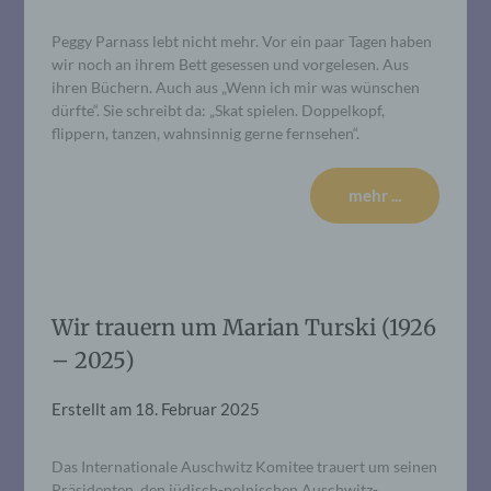
Peggy Parnass lebt nicht mehr. Vor ein paar Tagen haben
wir noch an ihrem Bett gesessen und vorgelesen. Aus
ihren Büchern. Auch aus „Wenn ich mir was wünschen
dürfte“. Sie schreibt da: „Skat spielen. Doppelkopf,
flippern, tanzen, wahnsinnig gerne fernsehen“.
mehr ...
Wir trauern um Marian Turski (1926
– 2025)
Erstellt am
18. Februar 2025
Das Internationale Auschwitz Komitee trauert um seinen
Präsidenten, den jüdisch-polnischen Auschwitz-