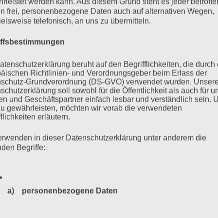
rleistet werden kann. Aus diesem Grund steht es jeder betroff
n frei, personenbezogene Daten auch auf alternativen Wegen,
ielsweise telefonisch, an uns zu übermitteln.
iffsbestimmungen
atenschutzerklärung beruht auf den Begrifflichkeiten, die durch
äischen Richtlinien- und Verordnungsgeber beim Erlass der
schutz-Grundverordnung (DS-GVO) verwendet wurden. Unser
schutzerklärung soll sowohl für die Öffentlichkeit als auch für u
n und Geschäftspartner einfach lesbar und verständlich sein.
zu gewährleisten, möchten wir vorab die verwendeten
flichkeiten erläutern.
erwenden in dieser Datenschutzerklärung unter anderem die
nden Begriffe:
a) personenbezogene Daten
Personenbezogene Daten sind alle Informationen, die sich a