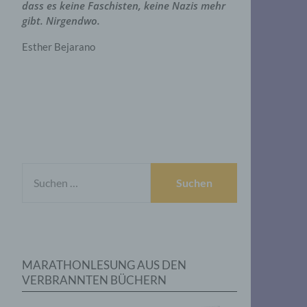
dass es keine Faschisten, keine Nazis mehr
gibt. Nirgendwo.
Esther Bejarano
SUCHEN
NACH:
MARATHONLESUNG AUS DEN
VERBRANNTEN BÜCHERN