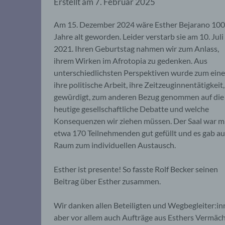
Erstellt am
7. Februar 2025
Am 15. Dezember 2024 wäre Esther Bejarano 100
Jahre alt geworden. Leider verstarb sie am 10. Juli
2021. Ihren Geburtstag nahmen wir zum Anlass,
ihrem Wirken im Afrotopia zu gedenken. Aus
unterschiedlichsten Perspektiven wurde zum ein
ihre politische Arbeit, ihre Zeitzeuginnentätigkeit,
gewürdigt, zum anderen Bezug genommen auf die
heutige gesellschaftliche Debatte und welche
Konsequenzen wir ziehen müssen. Der Saal war m
etwa 170 Teilnehmenden gut gefüllt und es gab a
Raum zum individuellen Austausch.
Esther ist presente! So fasste Rolf Becker seinen
Beitrag über Esther zusammen.
Wir danken allen Beteiligten und Wegbegleiter:inne
aber vor allem auch Aufträge aus Esthers Vermäch