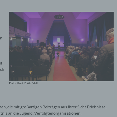
en
it
uch
Foto: Gert Krützfeldt
n, die mit großartigen Beiträgen aus ihrer Sicht Erlebnisse,
tnis an die Jugend, Verfolgtenorganisationen,