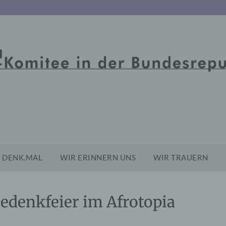
DENK.MAL
WIR ERINNERN UNS
WIR TRAUERN
Gedenkfeier im Afrotopia