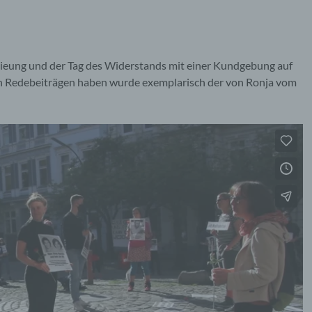
eieung und der Tag des Widerstands mit einer Kundgebung auf
en Redebeiträgen haben wurde exemplarisch der von Ronja vom