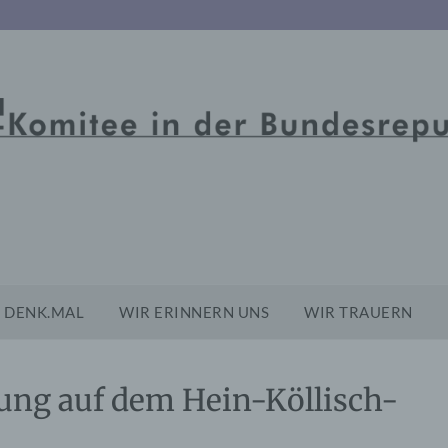
DENK.MAL
WIR ERINNERN UNS
WIR TRAUERN
ung auf dem Hein-Köllisch-