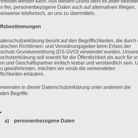
rleistet werden kann. Aus diesem Grund steht es jeder betroff
n frei, personenbezogene Daten auch auf alternativen Wegen,
ielsweise telefonisch, an uns zu übermitteln.
iffsbestimmungen
atenschutzerklärung beruht auf den Begrifflichkeiten, die durch
äischen Richtlinien- und Verordnungsgeber beim Erlass der
schutz-Grundverordnung (DS-GVO) verwendet wurden. Unser
schutzerklärung soll sowohl für die Öffentlichkeit als auch für u
n und Geschäftspartner einfach lesbar und verständlich sein.
zu gewährleisten, möchten wir vorab die verwendeten
flichkeiten erläutern.
erwenden in dieser Datenschutzerklärung unter anderem die
nden Begriffe:
a) personenbezogene Daten
Personenbezogene Daten sind alle Informationen, die sich a