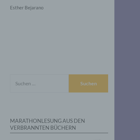
Esther Bejarano
SUCHEN
NACH:
MARATHONLESUNG AUS DEN
VERBRANNTEN BÜCHERN