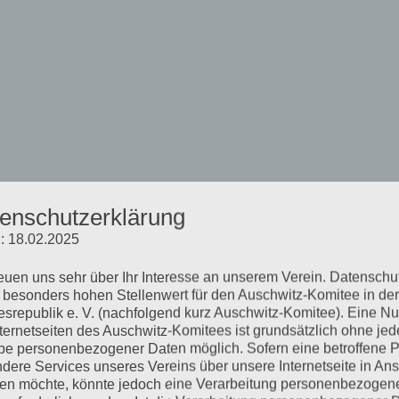
enschutzerklärung
: 18.02.2025
reuen uns sehr über Ihr Interesse an unserem Verein. Datenschu
 besonders hohen Stellenwert für den Auschwitz-Komitee in der
srepublik e. V. (nachfolgend kurz Auschwitz-Komitee). Eine N
nternetseiten des Auschwitz-Komitees ist grundsätzlich ohne jed
e personenbezogener Daten möglich. Sofern eine betroffene 
dere Services unseres Vereins über unsere Internetseite in An
n möchte, könnte jedoch eine Verarbeitung personenbezogen