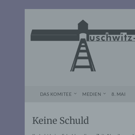
Skip
to
content
DAS KOMITEE
MEDIEN
8. MAI
Keine Schuld