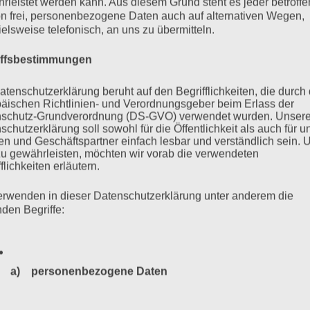
rleistet werden kann. Aus diesem Grund steht es jeder betroff
n frei, personenbezogene Daten auch auf alternativen Wegen,
ielsweise telefonisch, an uns zu übermitteln.
iffsbestimmungen
atenschutzerklärung beruht auf den Begrifflichkeiten, die durch
äischen Richtlinien- und Verordnungsgeber beim Erlass der
schutz-Grundverordnung (DS-GVO) verwendet wurden. Unser
schutzerklärung soll sowohl für die Öffentlichkeit als auch für u
n und Geschäftspartner einfach lesbar und verständlich sein.
zu gewährleisten, möchten wir vorab die verwendeten
flichkeiten erläutern.
erwenden in dieser Datenschutzerklärung unter anderem die
nden Begriffe:
a) personenbezogene Daten
Personenbezogene Daten sind alle Informationen, die sich a