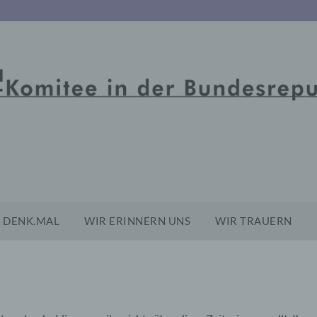
DENK.MAL
WIR ERINNERN UNS
WIR TRAUERN