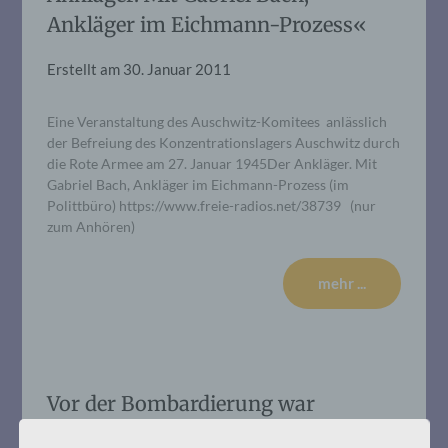
Ankläger im Eichmann-Prozess«
Erstellt am
30. Januar 2011
Eine Veranstaltung des Auschwitz-Komitees anlässlich
der Befreiung des Konzentrationslagers Auschwitz durch
die Rote Armee am 27. Januar 1945Der Ankläger. Mit
Gabriel Bach, Ankläger im Eichmann-Prozess (im
Polittbüro) https://www.freie-radios.net/38739 (nur
zum Anhören)
mehr ...
Vor der Bombardierung war
Auschwitz.