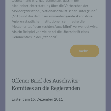
Deutschland e. V. hat festgestellt, dass in der
Medienberichterstattung über die Verbrechen der
Mordorganisation „Nationalsozialistischer Untergrund“
(NSU) und das damit zusammenhängende skandalöse
Agieren staatlicher Institutionen sehr häufig die
Metapher „auf dem rechten Auge blind“ verwendet wird.
Als ein Beispiel von vielen sei die Überschrift eines
Kommentars in der „taz nord“…
mehr ...
Offener Brief des Auschwitz-
Komitees an die Regierenden
Erstellt am
15. Dezember 2011