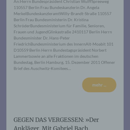
An:Herrn Bundespräsident Christian WulffSpreeweg
110557 Berlin Frau Bundeskanzlerin Dr. Angela
MerkelBundeskanzleramtWilly-Brandt-Straße 110557
Berlin Frau Bundesministerin Dr. Kristina
SchröderBundesministerium für Familie, Senioren,
Frauen und JugendGlinkastraße 2410117 Berlin Herrn
Bundesminister Dr. Hans-Peter
FriedrichBundesministerium des InnernAlt-Moabit 101
D10559 Berlin Herrn Bundestagspräsident Norbert
Lammertsowie an alle Fraktionen im deutschen
Bundestag, Berlin Hamburg, 15. Dezember 2011 Offener
Brief des Auschwitz-Komitees…
mehr ...
GEGEN DAS VERGESSEN: »Der
Ankläger. Mit Gabriel Bach,