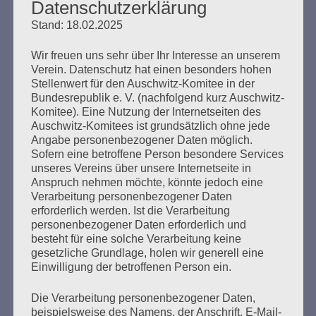
Datenschutzerklärung
Erstellt am
13. Februar 2010
Stand: 18.02.2025
Wir freuen uns sehr über Ihr Interesse an unserem
Erklärung des Auschwitz-Komitees zum 13. Februar
Verein. Datenschutz hat einen besonders hohen
2010 Gemeinsam Alt- und Neonazis am 13. Februar
Stellenwert für den Auschwitz-Komitee in der
2010 in Dresden stoppen. Dresden, 13. Februar. Seit
Bundesrepublik e. V. (nachfolgend kurz Auschwitz-
1998 ist Dresden regelmäßiger „Gastgeber“ des größten
Komitee). Eine Nutzung der Internetseiten des
europaweiten Naziaufmarschs. Im Jahr 2009 waren es
Auschwitz-Komitees ist grundsätzlich ohne jede
mehr als 6000 Neonazis aus dem In- und Ausland, über
Angabe personenbezogener Daten möglich.
Jahre haben sie sich in Dresden mehr oder weniger…
Sofern eine betroffene Person besondere Services
unseres Vereins über unsere Internetseite in
Anspruch nehmen möchte, könnte jedoch eine
mehr ...
Verarbeitung personenbezogener Daten
erforderlich werden. Ist die Verarbeitung
personenbezogener Daten erforderlich und
besteht für eine solche Verarbeitung keine
gesetzliche Grundlage, holen wir generell eine
Seitennummerierung
Zurück
35
Einwilligung der betroffenen Person ein.
der
Die Verarbeitung personenbezogener Daten,
Beiträge
beispielsweise des Namens, der Anschrift, E-Mail-