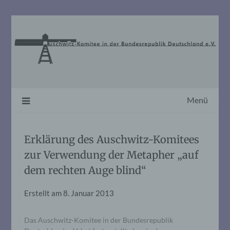
Skip
to
content
Menü
Erklärung des Auschwitz-Komitees
zur Verwendung der Metapher „auf
dem rechten Auge blind“
Erstellt am
8. Januar 2013
Das Auschwitz-Komitee in der Bundesrepublik