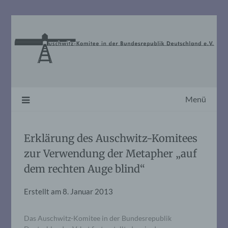
Skip
to
content
Menü
Erklärung des Auschwitz-Komitees
zur Verwendung der Metapher „auf
dem rechten Auge blind“
Erstellt am
8. Januar 2013
Das Auschwitz-Komitee in der Bundesrepublik