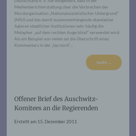
Deutschland e. V. hat festgestellt, dass in der
Medienberichterstattung über die Verbrechen der
Mordorganisation „Nationalsozialistischer Untergrund“
(NSU) und das damit zusammenhängende skandalöse
Agieren staatlicher Institutionen sehr häufig die
Metapher „auf dem rechten Auge blind“ verwendet wird.
Als ein Beispiel von vielen sei die Überschrift eines
Kommentars in der „taz nord“…
mehr ...
Offener Brief des Auschwitz-
Komitees an die Regierenden
Erstellt am
15. Dezember 2011