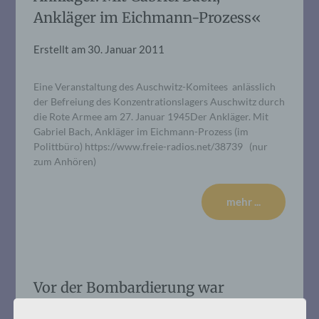
Ankläger im Eichmann-Prozess«
Erstellt am
30. Januar 2011
Eine Veranstaltung des Auschwitz-Komitees anlässlich
der Befreiung des Konzentrationslagers Auschwitz durch
die Rote Armee am 27. Januar 1945Der Ankläger. Mit
Gabriel Bach, Ankläger im Eichmann-Prozess (im
Polittbüro) https://www.freie-radios.net/38739 (nur
zum Anhören)
mehr ...
Vor der Bombardierung war
Auschwitz.