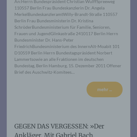
An:Herrn Bundespräsident Christian WulffSpreeweg
110557 Berlin Frau Bundeskanzlerin Dr. Angela
MerkelBundeskanzleramtWilly-Brandt-Straße 110557
Berlin Frau Bundesministerin Dr. Kristina
SchröderBundesministerium für Familie, Senioren,
Frauen und JugendGlinkastraße 2410117 Berlin Herrn
Bundesminister Dr. Hans-Peter
FriedrichBundesministerium des InnernAlt-Moabit 101
D10559 Berlin Herrn Bundestagspräsident Norbert
Lammertsowie an alle Fraktionen im deutschen
Bundestag, Berlin Hamburg, 15. Dezember 2011 Offener
Brief des Auschwitz-Komitees…
mehr ...
GEGEN DAS VERGESSEN: »Der
Ankläger. Mit Gabriel Bach,