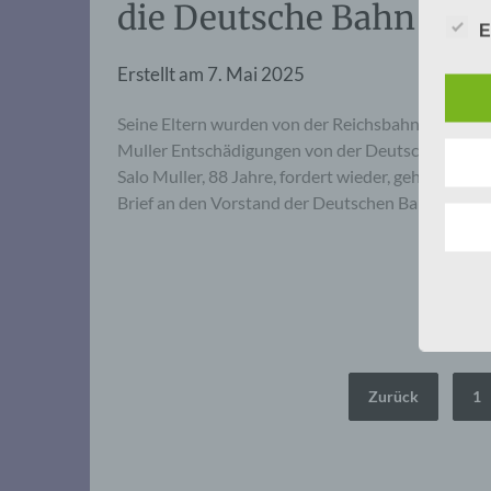
die Deutsche Bahn
E
Erstellt am
7. Mai 2025
Seine Eltern wurden von der Reichsbahn nach Ausc
Muller Entschädigungen von der Deutschen Bahn.
Salo Muller, 88 Jahre, fordert wieder, gehört zu
Brief an den Vorstand der Deutschen Bahn…
Seitennummerierung
Zurück
1
der
Beiträge