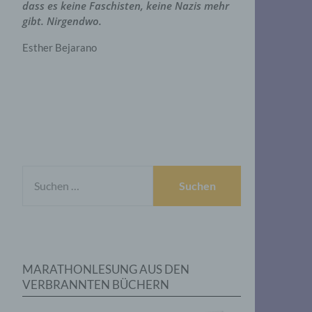
dass es keine Faschisten, keine Nazis mehr
gibt. Nirgendwo.
Esther Bejarano
SUCHEN
NACH:
MARATHONLESUNG AUS DEN
VERBRANNTEN BÜCHERN