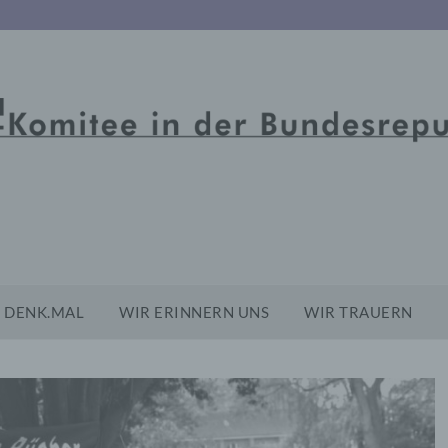
DENK.MAL
WIR ERINNERN UNS
WIR TRAUERN