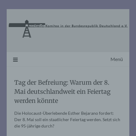
Skip
to
content
Menü
Tag der Befreiung: Warum der 8.
Mai deutschlandweit ein Feiertag
werden könnte
Die Holocaust-Überlebende Esther Bejarano fordert:
Der 8. Mai soll ein staatlicher Feiertag werden. Setzt sich
die 95-jährige durch?