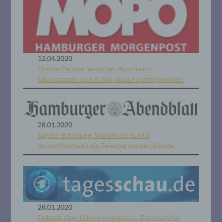
12.04.2020
Online-Petition gestartet: Auschwitz-
Überlebende: Der 8. Mai muss Feiertag werden!
28.01.2020
Tag der Befreiung: Warum der 8. Mai
deutschlandweit ein Feiertag werden könnte
28.01.2020
Debatte über Erinnerungskultur: Zuspruch für