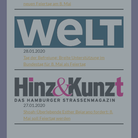
neuen Feiertag am 8. Mai
28.01.2020
Tag der Befreiung: Breite Unterstützung im
Bundestag für 8. Mai als Feiertag
27.01.2020
Shoah-Überlebende Esther Bejarano fordert: 8.
Mai soll Feiertag werden