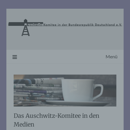
Skip
to
content
Menü
Das Auschwitz-Komitee in den
Medien