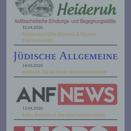
15.04.2020
Petition von Esther Bejarano: 8. Mai zum
Feiertag machen!
14.03.2020
Petition 8. Mai als Tag der Befreiung etablieren
13.04.2020
Esther Bejarano: 8. Mai muss Feiertag werden