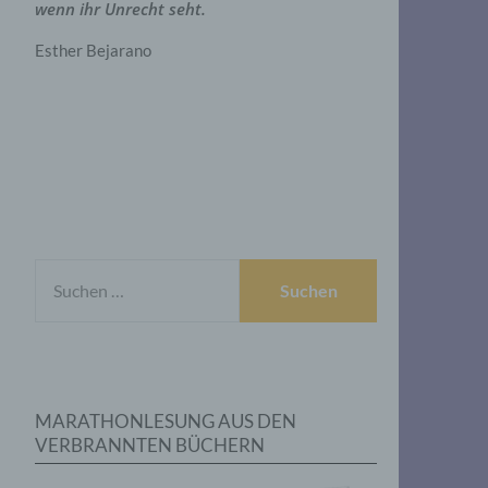
wenn ihr Unrecht seht.
Esther Bejarano
SUCHEN
NACH:
MARATHONLESUNG AUS DEN
VERBRANNTEN BÜCHERN