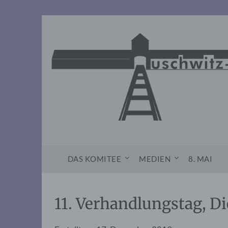
Skip
to
content
DAS KOMITEE
MEDIEN
8. MAI
11. Verhandlungstag, Di