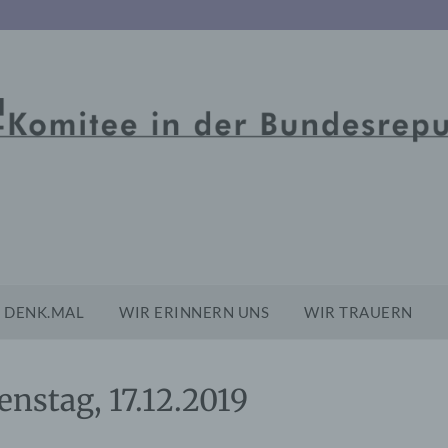
DENK.MAL
WIR ERINNERN UNS
WIR TRAUERN
enstag, 17.12.2019