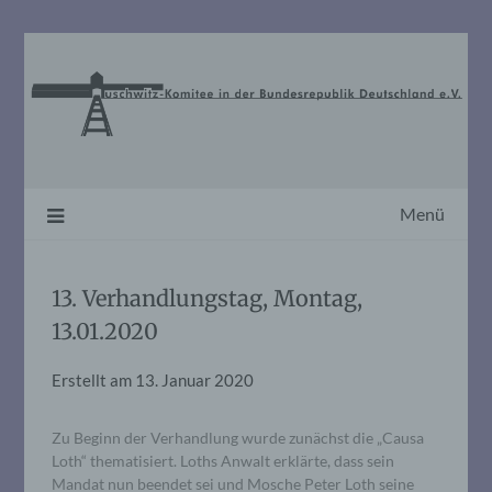
Skip
to
content
Menü
13. Verhandlungstag, Montag,
13.01.2020
Erstellt am
13. Januar 2020
Zu Beginn der Verhandlung wurde zunächst die „Causa
Loth“ thematisiert. Loths Anwalt erklärte, dass sein
Mandat nun beendet sei und Mosche Peter Loth seine