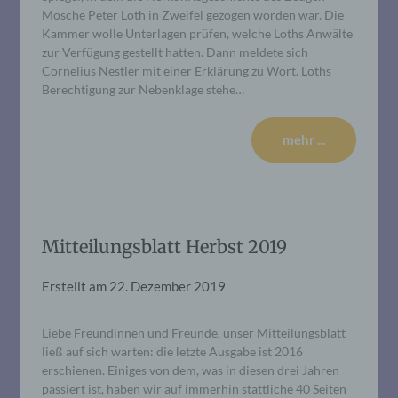
Mosche Peter Loth in Zweifel gezogen worden war. Die
Kammer wolle Unterlagen prüfen, welche Loths Anwälte
zur Verfügung gestellt hatten. Dann meldete sich
Cornelius Nestler mit einer Erklärung zu Wort. Loths
Berechtigung zur Nebenklage stehe…
mehr ...
Mitteilungsblatt Herbst 2019
Erstellt am
22. Dezember 2019
Liebe Freundinnen und Freunde, unser Mitteilungsblatt
ließ auf sich warten: die letzte Ausgabe ist 2016
erschienen. Einiges von dem, was in diesen drei Jahren
passiert ist, haben wir auf immerhin stattliche 40 Seiten