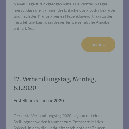
Nebenklage zurückgezogen habe. Die Richterin sagte
hierzu, dass die Kammer die Entscheidung Loths begrüße
und nach der Prüfung seines Nebenklagevortrags zu der
Feststellung kam, dass dieser teilweise falsche Angaben
enthält. So…
mehr ...
12. Verhandlungstag, Montag,
6.1.2020
Erstellt am
6. Januar 2020
Der erste Verhandlungstag 2020 begann mit einer
Stellungnahme der Kammer zum Presseartikel des
Spiegel, in dem die Herkunftsgeschichte des Zeugen