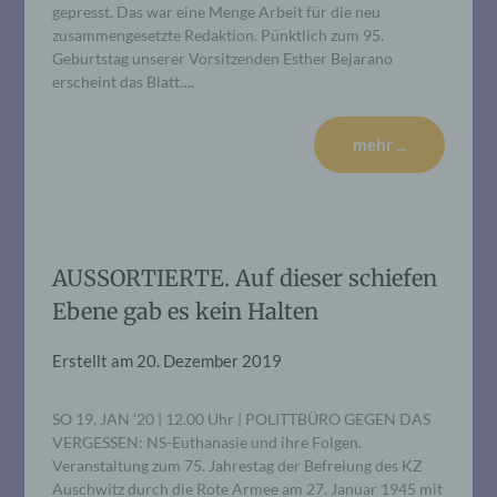
gepresst. Das war eine Menge Arbeit für die neu
zusammengesetzte Redaktion. Pünktlich zum 95.
Geburtstag unserer Vorsitzenden Esther Bejarano
erscheint das Blatt….
mehr ...
AUSSORTIERTE. Auf dieser schiefen
Ebene gab es kein Halten
Erstellt am
20. Dezember 2019
SO 19. JAN ’20 | 12.00 Uhr | POLITTBÜRO GEGEN DAS
VERGESSEN: NS-Euthanasie und ihre Folgen.
Veranstaltung zum 75. Jahrestag der Befreiung des KZ
Auschwitz durch die Rote Armee am 27. Januar 1945 mit