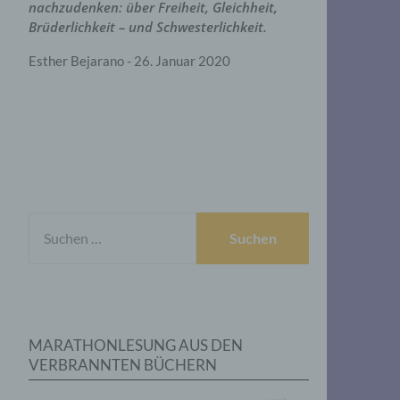
nachzudenken: über Freiheit, Gleichheit,
Brüderlichkeit – und Schwesterlichkeit.
Esther Bejarano - 26. Januar 2020
SUCHEN
NACH:
MARATHONLESUNG AUS DEN
VERBRANNTEN BÜCHERN