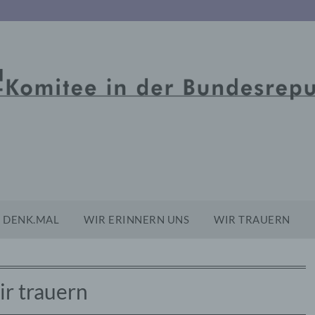
DENK.MAL
WIR ERINNERN UNS
WIR TRAUERN
r trauern