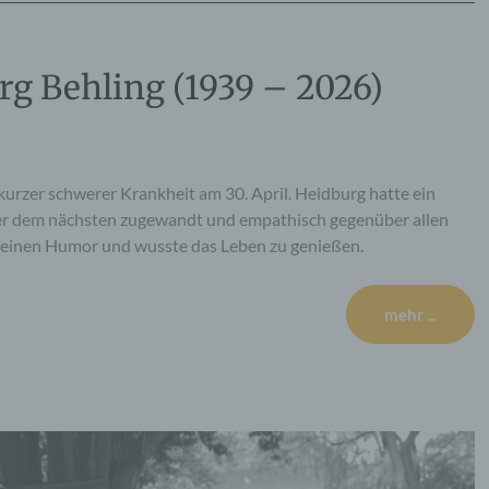
g Behling (1939 – 2026)
kurzer schwerer Krankheit am 30. April. Heidburg hatte ein
mer dem nächsten zugewandt und empathisch gegenüber allen
n feinen Humor und wusste das Leben zu genießen.
mehr ...