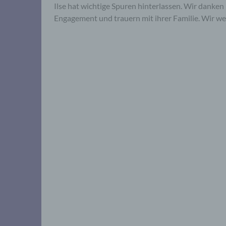
Ilse hat wichtige Spuren hinterlassen. Wir danken 
Engagement und trauern mit ihrer Familie. Wir we
Seitennummerierung
der
Beiträge