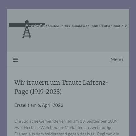
Skip
to
content
Menü
Wir trauern um Traute Lafrenz-
Page (1919-2023)
Erstellt am
6. April 2023
Die Jüdische Gemeinde verlieh am 13. September 2009
zwei Herbert-Weichmann-Medaillen an zwei mutige
Frauen aus dem Widerstand gegen das Nazi-Regime: die