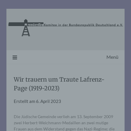
Skip
to
content
Menü
Wir trauern um Traute Lafrenz-
Page (1919-2023)
Erstellt am
6. April 2023
Die Jüdische Gemeinde verlieh am 13. September 2009
zwei Herbert-Weichmann-Medaillen an zwei mutige
Frauen aus dem Widerstand gegen das Nazi-Regime: die