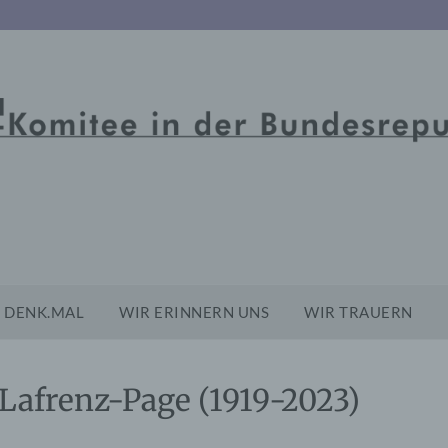
DENK.MAL
WIR ERINNERN UNS
WIR TRAUERN
Lafrenz-Page (1919-2023)