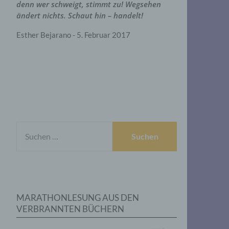
denn wer schweigt, stimmt zu! Wegsehen
ändert nichts. Schaut hin – handelt!
Esther Bejarano - 5. Februar 2017
SUCHEN
NACH:
MARATHONLESUNG AUS DEN
VERBRANNTEN BÜCHERN