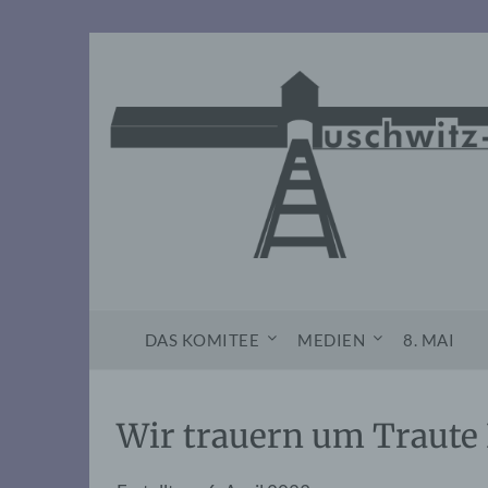
Skip
to
content
DAS KOMITEE
MEDIEN
8. MAI
Wir trauern um Traute 