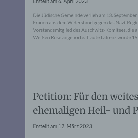
Erstellt am
6. April 2023
Die Jüdische Gemeinde verlieh am 13. Septembe
Frauen aus dem Widerstand gegen das Nazi-Regim
Vorstandsmitglied des Auschwitz-Komitees, die a
Weißen Rose angehörte. Traute Lafrenz wurde 19
Petition: Für den weite
ehemaligen Heil- und P
Erstellt am
12. März 2023