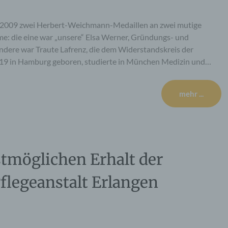
r 2009 zwei Herbert-Weichmann-Medaillen an zwei mutige
e: die eine war „unsere“ Elsa Werner, Gründungs- und
ndere war Traute Lafrenz, die dem Widerstandskreis der
19 in Hamburg geboren, studierte in München Medizin und…
mehr ...
stmöglichen Erhalt der
flegeanstalt Erlangen