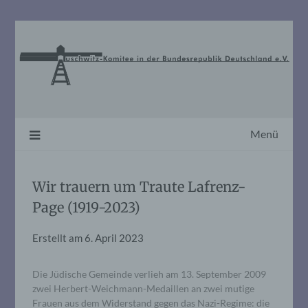
Skip
to
content
Menü
Wir trauern um Traute Lafrenz-
Page (1919-2023)
Erstellt am
6. April 2023
Die Jüdische Gemeinde verlieh am 13. September 2009
zwei Herbert-Weichmann-Medaillen an zwei mutige
Frauen aus dem Widerstand gegen das Nazi-Regime: die