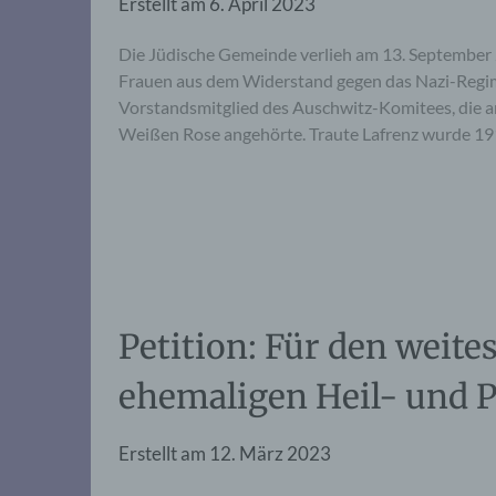
Erstellt am
6. April 2023
Die Jüdische Gemeinde verlieh am 13. Septembe
Frauen aus dem Widerstand gegen das Nazi-Regim
Vorstandsmitglied des Auschwitz-Komitees, die a
Weißen Rose angehörte. Traute Lafrenz wurde 19
Petition: Für den weite
ehemaligen Heil- und P
Erstellt am
12. März 2023