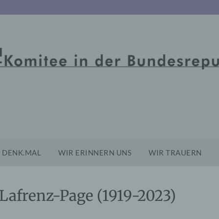
DENK.MAL
WIR ERINNERN UNS
WIR TRAUERN
Lafrenz-Page (1919-2023)