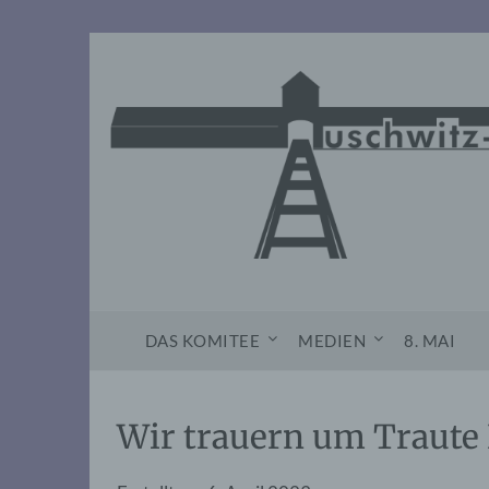
Skip
to
content
DAS KOMITEE
MEDIEN
8. MAI
Wir trauern um Traute 