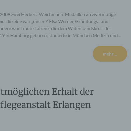
r 2009 zwei Herbert-Weichmann-Medaillen an zwei mutige
e: die eine war „unsere“ Elsa Werner, Gründungs- und
ndere war Traute Lafrenz, die dem Widerstandskreis der
19 in Hamburg geboren, studierte in München Medizin und…
mehr ...
stmöglichen Erhalt der
flegeanstalt Erlangen