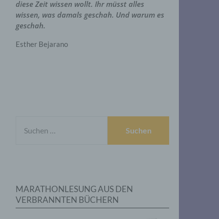
diese Zeit wissen wollt. Ihr müsst alles
wissen, was damals geschah. Und warum es
geschah.
Esther Bejarano
SUCHEN
NACH:
MARATHONLESUNG AUS DEN
VERBRANNTEN BÜCHERN