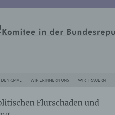
DENK.MAL
WIR ERINNERN UNS
WIR TRAUERN
litischen Flurschaden und
ung