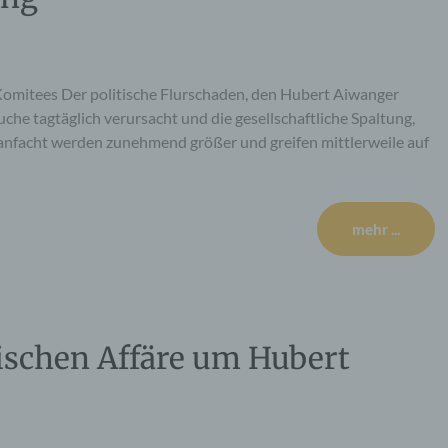
Komitees Der politische Flurschaden, den Hubert Aiwanger
che tagtäglich verursacht und die gesellschaftliche Spaltung,
 anfacht werden zunehmend größer und greifen mittlerweile auf
mehr ...
ischen Affäre um Hubert