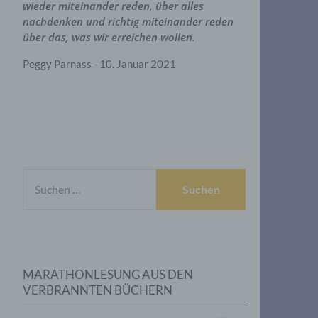
wieder miteinander reden, über alles
nachdenken und richtig miteinander reden
über das, was wir erreichen wollen.
Peggy Parnass - 10. Januar 2021
SUCHEN
NACH:
MARATHONLESUNG AUS DEN
VERBRANNTEN BÜCHERN