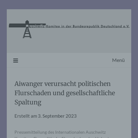
Skip
to
content
Menü
Aiwanger verursacht politischen
Flurschaden und gesellschaftliche
Spaltung
Erstellt am
3. September 2023
Pressemitteilung des Internationalen Auschwitz