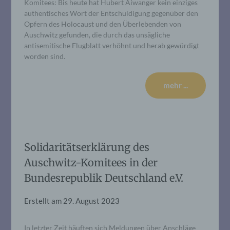
Komitees: Bis heute hat Hubert Aiwanger kein einziges
authentisches Wort der Entschuldigung gegenüber den
Opfern des Holocaust und den Überlebenden von
Auschwitz gefunden, die durch das unsägliche
antisemitische Flugblatt verhöhnt und herab gewürdigt
worden sind.
mehr ...
Solidaritätserklärung des
Auschwitz-Komitees in der
Bundesrepublik Deutschland e.V.
Erstellt am
29. August 2023
In letzter Zeit häuften sich Meldungen über Anschläge