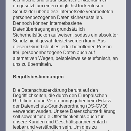
umgesetzt, um einen möglichst lückenlosen
Schutz der über diese Internetseite verarbeiteten
personenbezogenen Daten sicherzustellen.
Dennoch können Internetbasierte
Datenübertragungen grundsätzlich
Sicherheitslücken aufweisen, sodass ein absoluter
Schutz nicht gewährleistet werden kann. Aus
diesem Grund steht es jeder betroffenen Person
frei, personenbezogene Daten auch auf
alternativen Wegen, beispielsweise telefonisch, an
SUCHEN
uns zu übermitteln.
NACH:
Begriffsbestimmungen
Die Datenschutzerklärung beruht auf den
Begrifflichkeiten, die durch den Europäischen
Richtlinien- und Verordnungsgeber beim Erlass
MARATHONLESUNG AUS DEN
der Datenschutz-Grundverordnung (DS-GVO)
VERBRANNTEN BÜCHERN
verwendet wurden. Unsere Datenschutzerklärung
soll sowohl für die Öffentlichkeit als auch für
unsere Kunden und Geschäftspartner einfach
lesbar und verständlich sein. Um dies zu