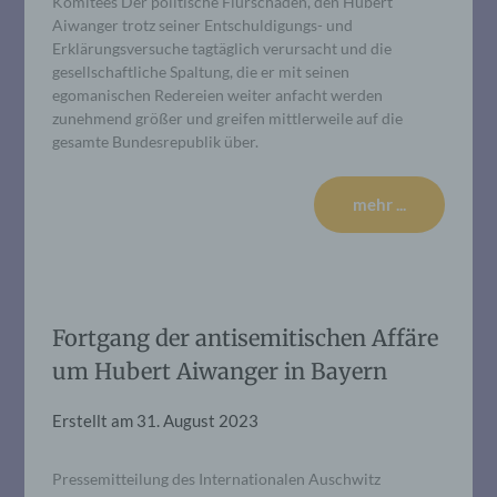
Komitees Der politische Flurschaden, den Hubert
Aiwanger trotz seiner Entschuldigungs- und
Erklärungsversuche tagtäglich verursacht und die
gesellschaftliche Spaltung, die er mit seinen
egomanischen Redereien weiter anfacht werden
zunehmend größer und greifen mittlerweile auf die
gesamte Bundesrepublik über.
mehr ...
Fortgang der antisemitischen Affäre
um Hubert Aiwanger in Bayern
Erstellt am
31. August 2023
Pressemitteilung des Internationalen Auschwitz