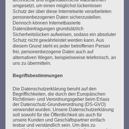
umgesetzt, um einen möglichst lückenlosen
Esther Bejarano
Schutz der über diese Internetseite verarbeiteten
personenbezogenen Daten sicherzustellen.
Dennoch können Internetbasierte
Datenübertragungen grundsätzlich
Sicherheitslücken aufweisen, sodass ein absoluter
Schutz nicht gewährleistet werden kann. Aus
diesem Grund steht es jeder betroffenen Person
frei, personenbezogene Daten auch auf
alternativen Wegen, beispielsweise telefonisch, an
SUCHEN
uns zu übermitteln.
NACH:
Begriffsbestimmungen
Die Datenschutzerklärung beruht auf den
Begrifflichkeiten, die durch den Europäischen
Richtlinien- und Verordnungsgeber beim Erlass
MARATHONLESUNG AUS DEN
der Datenschutz-Grundverordnung (DS-GVO)
VERBRANNTEN BÜCHERN
verwendet wurden. Unsere Datenschutzerklärung
soll sowohl für die Öffentlichkeit als auch für
unsere Kunden und Geschäftspartner einfach
lesbar und verständlich sein. Um dies zu