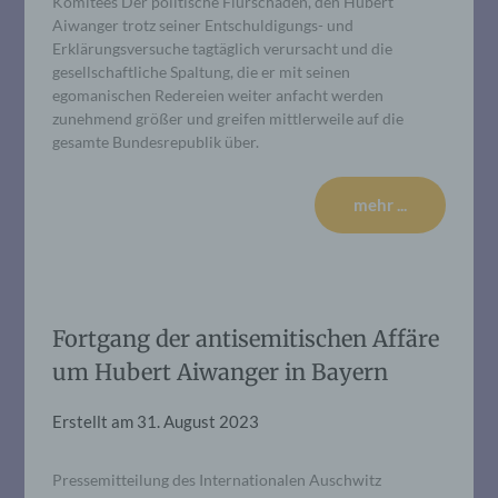
Komitees Der politische Flurschaden, den Hubert
Aiwanger trotz seiner Entschuldigungs- und
Erklärungsversuche tagtäglich verursacht und die
gesellschaftliche Spaltung, die er mit seinen
egomanischen Redereien weiter anfacht werden
zunehmend größer und greifen mittlerweile auf die
gesamte Bundesrepublik über.
mehr ...
Fortgang der antisemitischen Affäre
um Hubert Aiwanger in Bayern
Erstellt am
31. August 2023
Pressemitteilung des Internationalen Auschwitz