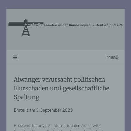
Skip
to
content
Menü
Aiwanger verursacht politischen
Flurschaden und gesellschaftliche
Spaltung
Erstellt am
3. September 2023
Pressemitteilung des Internationalen Auschwitz