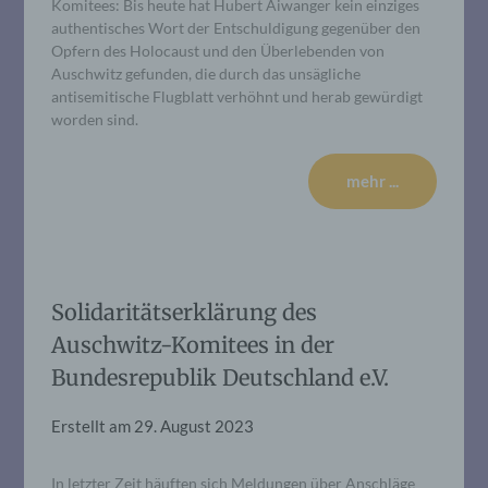
Komitees: Bis heute hat Hubert Aiwanger kein einziges
authentisches Wort der Entschuldigung gegenüber den
Opfern des Holocaust und den Überlebenden von
Auschwitz gefunden, die durch das unsägliche
antisemitische Flugblatt verhöhnt und herab gewürdigt
worden sind.
mehr ...
Solidaritätserklärung des
Auschwitz-Komitees in der
Bundesrepublik Deutschland e.V.
Erstellt am
29. August 2023
In letzter Zeit häuften sich Meldungen über Anschläge