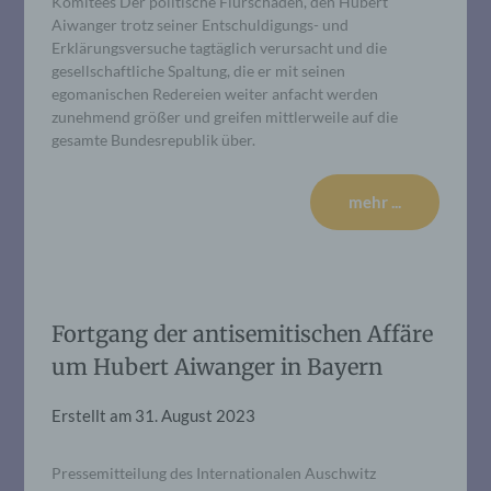
Komitees Der politische Flurschaden, den Hubert
Aiwanger trotz seiner Entschuldigungs- und
Erklärungsversuche tagtäglich verursacht und die
gesellschaftliche Spaltung, die er mit seinen
egomanischen Redereien weiter anfacht werden
zunehmend größer und greifen mittlerweile auf die
gesamte Bundesrepublik über.
mehr ...
Fortgang der antisemitischen Affäre
um Hubert Aiwanger in Bayern
Erstellt am
31. August 2023
Pressemitteilung des Internationalen Auschwitz