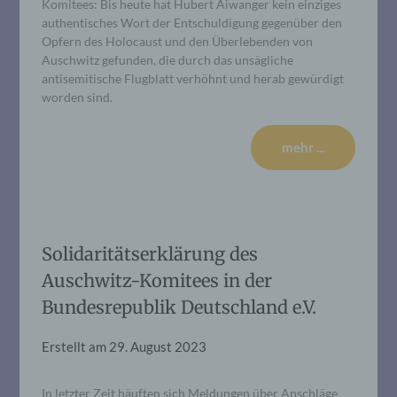
Komitees: Bis heute hat Hubert Aiwanger kein einziges
authentisches Wort der Entschuldigung gegenüber den
Opfern des Holocaust und den Überlebenden von
Auschwitz gefunden, die durch das unsägliche
antisemitische Flugblatt verhöhnt und herab gewürdigt
worden sind.
mehr ...
Solidaritätserklärung des
Auschwitz-Komitees in der
Bundesrepublik Deutschland e.V.
Erstellt am
29. August 2023
In letzter Zeit häuften sich Meldungen über Anschläge