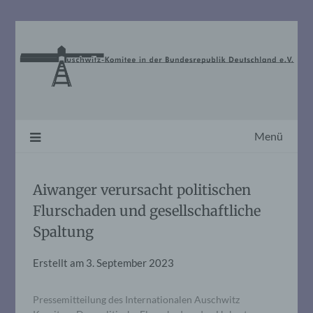
Skip
to
content
Menü
Aiwanger verursacht politischen
Flurschaden und gesellschaftliche
Spaltung
Erstellt am
3. September 2023
Pressemitteilung des Internationalen Auschwitz