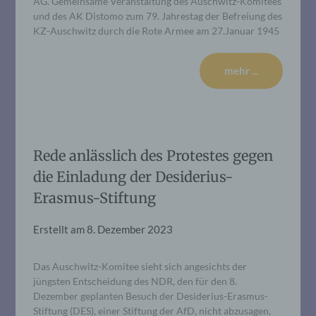
AG. Gemeinsame Veranstaltung des Auschwitz-Komitees
und des AK Distomo zum 79. Jahrestag der Befreiung des
KZ-Auschwitz durch die Rote Armee am 27.Januar 1945
mehr ...
Rede anlässlich des Protestes gegen
die Einladung der Desiderius-
Erasmus-Stiftung
Erstellt am
8. Dezember 2023
Das Auschwitz-Komitee sieht sich angesichts der
jüngsten Entscheidung des NDR, den für den 8.
Dezember geplanten Besuch der Desiderius-Erasmus-
Stiftung (DES), einer Stiftung der AfD, nicht abzusagen,