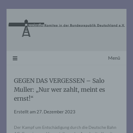
Skip
to
content
Menü
GEGEN DAS VERGESSEN – Salo
Muller: „Nur wer zahlt, meint es
ernst!“
Erstellt am
27. Dezember 2023
Der Kampf um Entschädigung durch die Deutsche Bahn