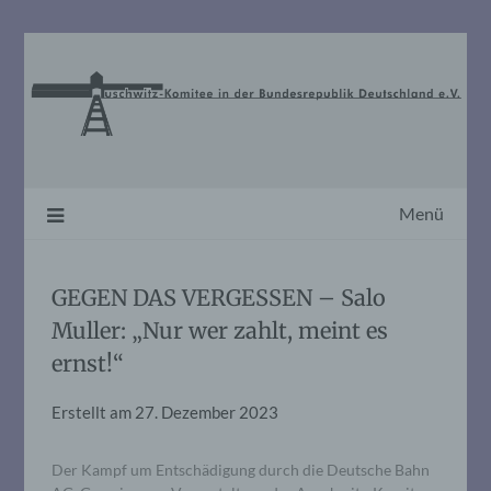
Skip
to
content
Menü
GEGEN DAS VERGESSEN – Salo
Muller: „Nur wer zahlt, meint es
ernst!“
Erstellt am
27. Dezember 2023
Der Kampf um Entschädigung durch die Deutsche Bahn