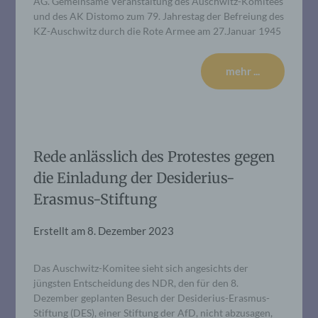
AG. Gemeinsame Veranstaltung des Auschwitz-Komitees
und des AK Distomo zum 79. Jahrestag der Befreiung des
KZ-Auschwitz durch die Rote Armee am 27.Januar 1945
mehr ...
Rede anlässlich des Protestes gegen
die Einladung der Desiderius-
Erasmus-Stiftung
Erstellt am
8. Dezember 2023
Das Auschwitz-Komitee sieht sich angesichts der
jüngsten Entscheidung des NDR, den für den 8.
Dezember geplanten Besuch der Desiderius-Erasmus-
Stiftung (DES), einer Stiftung der AfD, nicht abzusagen,