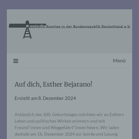
Skip
to
content
Menü
Auf dich, Esther Bejarano!
Erstellt am
8. Dezember 2024
Anlässlich des 100. Geburtstages möchten wir an Esthers
Leben und politisches Wirken erinnern und mit
Freund*innen und Weggefährt*innen feiern. Wir laden
deshalb am 16. Dezember 2024 zur Soirée und Lesung