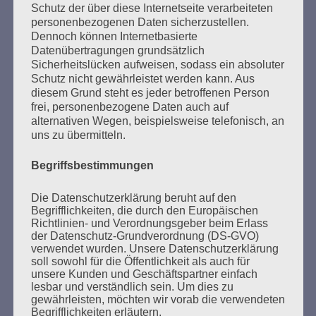
Schutz der über diese Internetseite verarbeiteten
personenbezogenen Daten sicherzustellen.
Dennoch können Internetbasierte
Datenübertragungen grundsätzlich
Sicherheitslücken aufweisen, sodass ein absoluter
Schutz nicht gewährleistet werden kann. Aus
diesem Grund steht es jeder betroffenen Person
SUCHEN
frei, personenbezogene Daten auch auf
NACH:
alternativen Wegen, beispielsweise telefonisch, an
uns zu übermitteln.
Begriffsbestimmungen
MARATHONLESUNG AUS DEN
Die Datenschutzerklärung beruht auf den
VERBRANNTEN BÜCHERN
Begrifflichkeiten, die durch den Europäischen
Richtlinien- und Verordnungsgeber beim Erlass
der Datenschutz-Grundverordnung (DS-GVO)
verwendet wurden. Unsere Datenschutzerklärung
soll sowohl für die Öffentlichkeit als auch für
unsere Kunden und Geschäftspartner einfach
lesbar und verständlich sein. Um dies zu
gewährleisten, möchten wir vorab die verwendeten
Begrifflichkeiten erläutern.