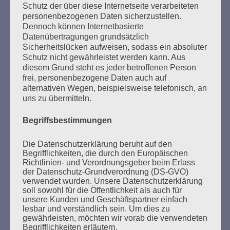
Schutz der über diese Internetseite verarbeiteten
personenbezogenen Daten sicherzustellen.
Dennoch können Internetbasierte
Datenübertragungen grundsätzlich
Sicherheitslücken aufweisen, sodass ein absoluter
Schutz nicht gewährleistet werden kann. Aus
diesem Grund steht es jeder betroffenen Person
SUCHEN
frei, personenbezogene Daten auch auf
NACH:
alternativen Wegen, beispielsweise telefonisch, an
uns zu übermitteln.
Begriffsbestimmungen
MARATHONLESUNG AUS DEN
Die Datenschutzerklärung beruht auf den
VERBRANNTEN BÜCHERN
Begrifflichkeiten, die durch den Europäischen
Richtlinien- und Verordnungsgeber beim Erlass
der Datenschutz-Grundverordnung (DS-GVO)
verwendet wurden. Unsere Datenschutzerklärung
soll sowohl für die Öffentlichkeit als auch für
unsere Kunden und Geschäftspartner einfach
lesbar und verständlich sein. Um dies zu
gewährleisten, möchten wir vorab die verwendeten
Begrifflichkeiten erläutern.