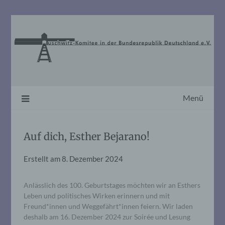
Skip
to
content
Menü
Auf dich, Esther Bejarano!
Erstellt am
8. Dezember 2024
Anlässlich des 100. Geburtstages möchten wir an Esthers
Leben und politisches Wirken erinnern und mit
Freund*innen und Weggefährt*innen feiern. Wir laden
deshalb am 16. Dezember 2024 zur Soirée und Lesung