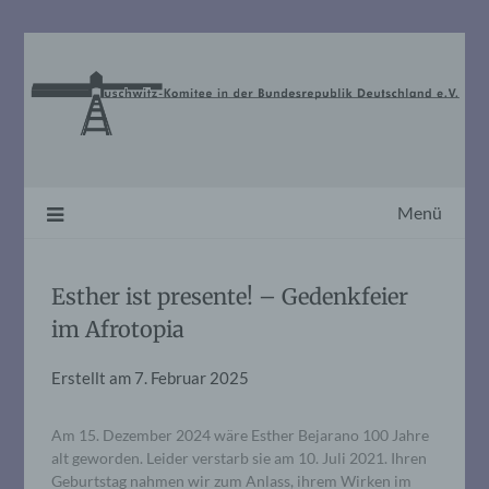
Skip
to
content
Menü
Esther ist presente! – Gedenkfeier
im Afrotopia
Erstellt am
7. Februar 2025
Am 15. Dezember 2024 wäre Esther Bejarano 100 Jahre
alt geworden. Leider verstarb sie am 10. Juli 2021. Ihren
Geburtstag nahmen wir zum Anlass, ihrem Wirken im