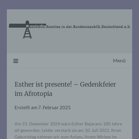
Skip
to
content
Menü
Esther ist presente! – Gedenkfeier
im Afrotopia
Erstellt am
7. Februar 2025
Am 15. Dezember 2024 wäre Esther Bejarano 100 Jahre
alt geworden. Leider verstarb sie am 10. Juli 2021. Ihren
Geburtstag nahmen wir zum Anlass, ihrem Wirken im