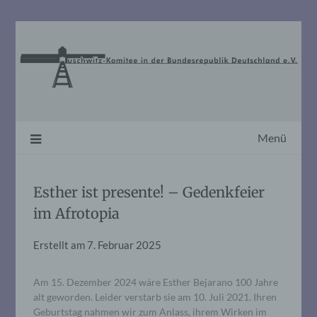
Skip
to
content
Menü
Esther ist presente! – Gedenkfeier
im Afrotopia
Erstellt am
7. Februar 2025
Am 15. Dezember 2024 wäre Esther Bejarano 100 Jahre
alt geworden. Leider verstarb sie am 10. Juli 2021. Ihren
Geburtstag nahmen wir zum Anlass, ihrem Wirken im