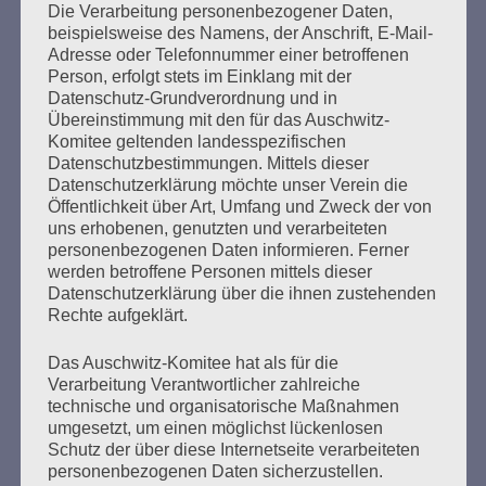
Die Verarbeitung personenbezogener Daten,
Seitennummerierung
beispielsweise des Namens, der Anschrift, E-Mail-
Zurück
4
Weiter
Adresse oder Telefonnummer einer betroffenen
der
Person, erfolgt stets im Einklang mit der
Datenschutz-Grundverordnung und in
Beiträge
Übereinstimmung mit den für das Auschwitz-
Komitee geltenden landesspezifischen
Datenschutzbestimmungen. Mittels dieser
Ihr habt keine Schuld an dieser Zeit. Aber ihr macht
Datenschutzerklärung möchte unser Verein die
euch schuldig, wenn ihr nichts über diese Zeit
Öffentlichkeit über Art, Umfang und Zweck der von
uns erhobenen, genutzten und verarbeiteten
wissen wollt. Ihr müsst alles wissen, was damals
personenbezogenen Daten informieren. Ferner
geschah. Und warum es geschah.
werden betroffene Personen mittels dieser
Datenschutzerklärung über die ihnen zustehenden
Esther Bejarano
Rechte aufgeklärt.
Das Auschwitz-Komitee hat als für die
Verarbeitung Verantwortlicher zahlreiche
technische und organisatorische Maßnahmen
umgesetzt, um einen möglichst lückenlosen
Schutz der über diese Internetseite verarbeiteten
personenbezogenen Daten sicherzustellen.